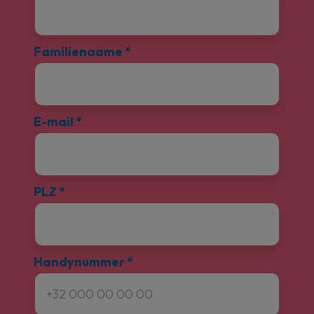
Familienaame
*
E-mail
*
PLZ
*
Handynummer
*