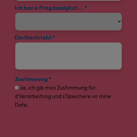
Ich han e Frag bezüglich …
*
Din Nachricht
*
Zustimmung
*
Ja, ich gib mini Zustimmung für
d’Verarbeitung und s’Speichere vo mine
Date.
Rechtliche Hinweise