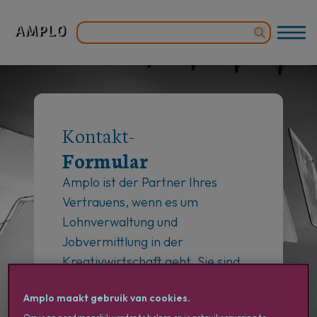
Kontakt-
Formular
Amplo ist der Partner Ihres
Vertrauens, wenn es um
Lohnverwaltung und
Jobvermittlung in der
Kreativwirtschaft geht. Sie sind
Freelancer und brauchen neue
Amplo maakt gebruik van cookies.
Aufträge?