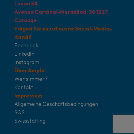
Luxan SA
Avenue Cardinal-Mermillod, 36 1227
Carouge
Folged Sie eus uf eusne Social-Media-
Kanäl!
Facebook
LinkedIn
Instagram
Über Amplo
Wer simmer?
Kontakt
Impressum
Allgemeine Geschäftsbedingungen
SQS
Swissstaffing