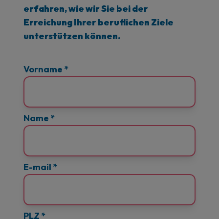
erfahren, wie wir Sie bei der
Erreichung Ihrer beruflichen Ziele
unterstützen können.
Vorname
*
Name
*
E-mail
*
PLZ
*