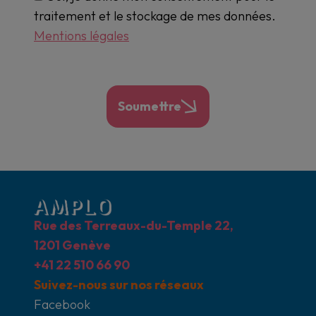
traitement et le stockage de mes données.
Mentions légales
Soumettre
Rue des Terreaux-du-Temple 22,
1201 Genève
+41 22 510 66 90
Suivez-nous sur nos réseaux
Facebook