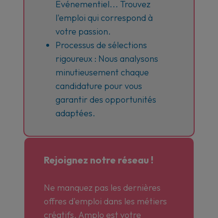
Evénementiel... Trouvez
l'emploi qui correspond à
votre passion.
Processus de sélections
rigoureux : Nous analysons
minutieusement chaque
candidature pour vous
garantir des opportunités
adaptées.
Rejoignez notre réseau !
Ne manquez pas les dernières
offres d'emploi dans les métiers
créatifs. Amplo est votre