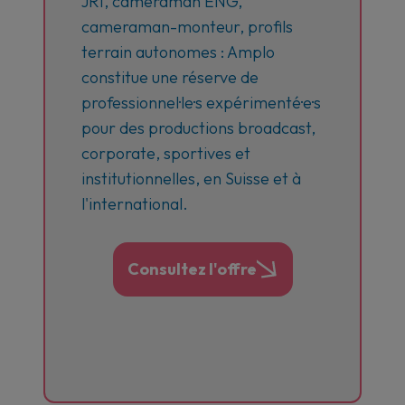
JRI, cameraman ENG,
cameraman-monteur, profils
terrain autonomes : Amplo
constitue une réserve de
professionnel·le·s expérimenté·e·s
pour des productions broadcast,
corporate, sportives et
institutionnelles, en Suisse et à
l'international.
Consultez l'offre