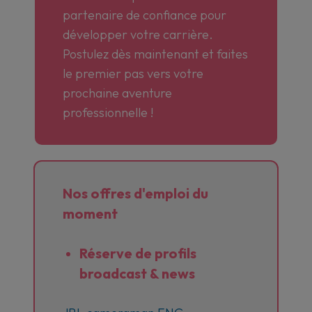
partenaire de confiance pour
développer votre carrière.
Postulez dès maintenant et faites
le premier pas vers votre
prochaine aventure
professionnelle !
Nos offres d'emploi du
moment
Réserve de profils
broadcast & news