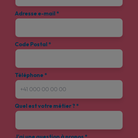
Adresse e-mail
*
Code Postal
*
Téléphone
*
Quel est votre métier ?
*
J'ai une question à propos
*