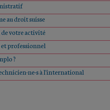
nistratif
e au droit suisse
de votre activité
t professionnel
mplo ?
echnicien·ne·s à l'international