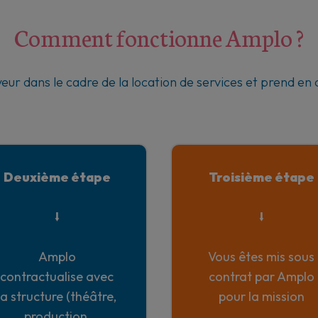
Comment fonctionne Amplo ?
 dans le cadre de la location de services et prend en 
Deuxième étape
Troisième étape
⭣
⭣
Amplo
Vous êtes mis sous
contractualise avec
contrat par Amplo
la structure (théâtre,
pour la mission
production,