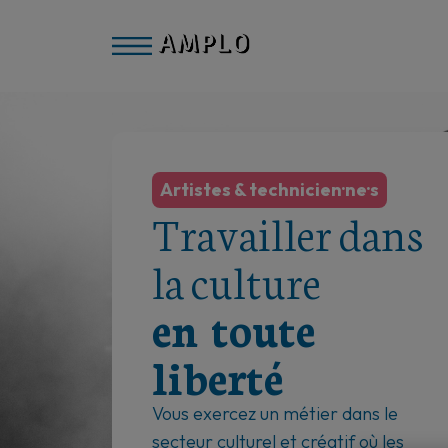
Artistes & technicien·ne·s
Travailler dans
la culture
en toute
liberté
Vous exercez un métier dans le
secteur culturel et créatif où les