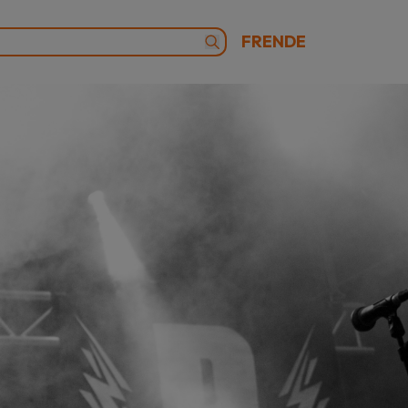
FR
EN
DE