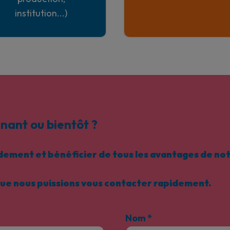
institution...)
nant ou bientôt ?
ment et bénéficier de tous les avantages de notr
que nous puissions vous contacter rapidement.
Nom
*