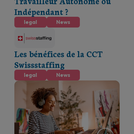
Travailleur Autonome ou
Indépendant ?
legal
News
Les bénéfices de la CCT
Swissstaffing
legal
News