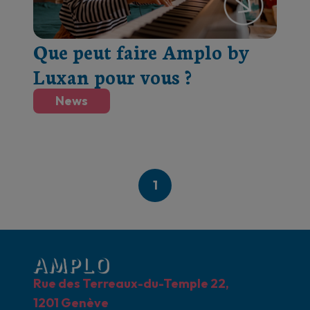
Que peut faire Amplo by
Luxan pour vous ?
News
1
Rue des Terreaux-du-Temple 22,
1201 Genève