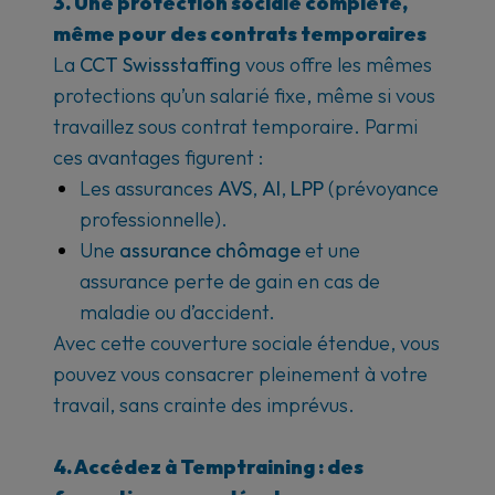
3. Une protection sociale complète,
même pour des contrats temporaires
La
CCT Swissstaffing
vous offre les mêmes
protections qu’un salarié fixe, même si vous
travaillez sous contrat temporaire.
Parmi
ces avantages figurent :
Les assurances
AVS
,
AI
,
LPP
(prévoyance
professionnelle).
Une
assurance chômage
et une
assurance perte de gain en cas de
maladie ou d’accident.
Avec cette couverture sociale étendue, vous
pouvez vous consacrer pleinement à votre
travail, sans crainte des imprévus.
4. Accédez à Temptraining : des