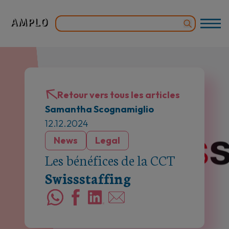
Retour vers tous les articles
Samantha Scognamiglio
12.12.2024
News
Legal
Les bénéfices de la CCT
Swissstaffing