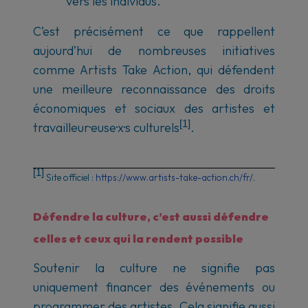
vers les individus.
C’est précisément ce que rappellent
aujourd’hui de nombreuses initiatives
comme Artists Take Action, qui défendent
une meilleure reconnaissance des droits
économiques et sociaux des artistes et
[1]
travailleur·euse·x·s culturels
.
[1]
Site officiel :
https://www.artists-take-action.ch/fr/
.
Défendre la culture, c’est aussi défendre
celles et ceux qui la rendent possible
Soutenir la culture ne signifie pas
uniquement financer des événements ou
programmer des artistes. Cela signifie aussi