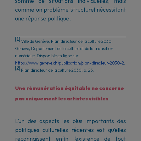
somme de situations individuelles, mais
comme un problème structurel nécessitant
une réponse politique.
[1]
Ville de Genève,
Plan directeur de la culture 2030
,
Genève, Département de la culture et de la transition
numérique, Disponible en ligne sur
https://www.geneve.ch/publication/plan-directeur-2030-2
.
[2]
Plan directeur de la culture 2030, p. 25.
Une rémunération équitable ne concerne
pas uniquement les artistes visibles
L’un des aspects les plus importants des
politiques culturelles récentes est qu’elles
reconnaissent enfin l’existence de tout