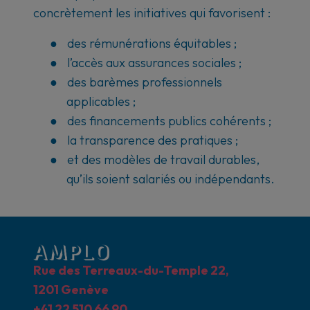
concrètement les initiatives qui favorisent :
●
des rémunérations équitables ;
●
l’accès aux assurances sociales ;
●
des barèmes professionnels
applicables ;
●
des financements publics cohérents ;
●
la transparence des pratiques ;
●
et des modèles de travail durables,
qu’ils soient salariés ou indépendants.
Rue des Terreaux-du-Temple 22,
1201 Genève
+41 22 510 66 90