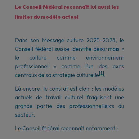
Le Conseil fédéral reconnaît lui aussi les
limites du modèle actuel
Dans son Message culture 2025–2028, le
Conseil fédéral suisse identifie désormais «
la culture comme environnement
professionnel » comme l’un des axes
[1]
centraux de sa stratégie culturelle
.
Là encore, le constat est clair : les modèles
actuels de travail culturel fragilisent une
grande partie des professionnel·le·x·s du
secteur.
Le Conseil fédéral reconnaît notamment :