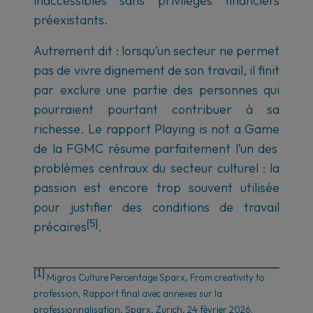
inaccessibles sans privilèges financiers
préexistants.
Autrement dit : lorsqu’un secteur ne permet
pas de vivre dignement de son travail, il finit
par exclure une partie des personnes qui
pourraient pourtant contribuer à sa
richesse. Le rapport
Playing is not a Game
de la FGMC résume parfaitement l’un des
problèmes centraux du secteur culturel : la
passion est encore trop souvent utilisée
pour justifier des conditions de travail
[5]
précaires
.
[1]
Migros Culture Percentage Sparx,
From creativity to
profession
,
Rapport final avec annexes sur la
professionnalisation
, Sparx, Zurich, 24 février 2026.