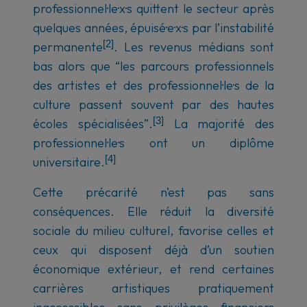
professionnel·le·x·s quittent le secteur après
quelques années, épuisé·e·x·s par l’instabilité
[2]
permanente
. Les revenus médians sont
bas alors que “les parcours professionnels
des artistes et des professionnel·le·s de la
culture passent souvent par des hautes
[3]
écoles spécialisées”.
La majorité des
professionnel·le·s ont un diplôme
[4]
universitaire.
Cette précarité n’est pas sans
conséquences. Elle réduit la diversité
sociale du milieu culturel, favorise celles et
ceux qui disposent déjà d’un soutien
économique extérieur, et rend certaines
carrières artistiques pratiquement