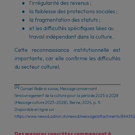
●
l’irrégularité des revenus ;
●
la faiblesse des protections sociales ;
●
la fragmentation des statuts ;
●
et les difficultés spécifiques liées au
travail indépendant dans la culture.
Cette reconnaissance institutionnelle est
importante, car elle confirme les difficultés
du secteur culturel.
[1]
Conseil fédéral suisse,
Message concernant
l’encouragement de la culture pour la période 2025 à 2028
(Message culture 2025–2028)
, Berne, 2024, p. 11.
Disponible en ligne sur :
https://www.newsd.admin.ch/newsd/message/attachments/86439.
Des mesures concrètes commencent à