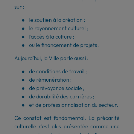
sur :
●
le soutien à la création ;
●
le rayonnement culturel ;
●
l’accès à la culture ;
●
ou le financement de projets.
Aujourd’hui, la Ville parle aussi :
●
de conditions de travail ;
●
de rémunération ;
●
de prévoyance sociale ;
●
de durabilité des carrières ;
●
et de professionnalisation du secteur.
Ce constat est fondamental. La précarité
culturelle n’est plus présentée comme une