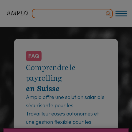
FAQ
Comprendre le
payrolling
en Suisse
Amplo offre une solution salariale
sécurisante pour les
Travailleur·euse·s autonomes et
une gestion flexible pour les
entreprises. Découvrez comment